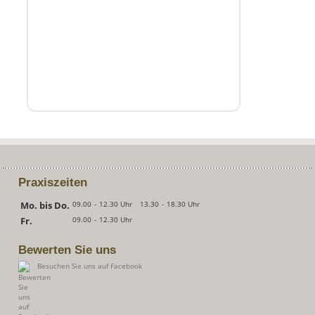
Praxiszeiten
Mo. bis Do.
09.00
-
12.30 Uhr
13.30
-
18.30 Uhr
Fr.
09.00
-
12.30 Uhr
Bewerten Sie uns
Besuchen Sie uns auf Facebook